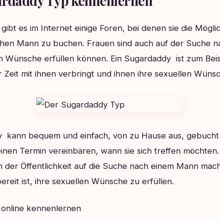
ardaddy Typ kennenlernen
gibt es im Internet einige Foren, bei denen sie die Mögli
chen Mann zu buchen. Frauen sind auch auf der Suche 
en Wünsche erfüllen können. Ein Sugardaddy ist zum Beisp
r Zeit mit ihnen verbringt und ihnen ihre sexuellen Wünsch
 kann bequem und einfach, von zu Hause aus, gebucht
inen Termin vereinbaren, wann sie sich treffen möchten
 in der Öffentlichkeit auf die Suche nach einem Mann mac
ereit ist, ihre sexuellen Wünsche zu erfüllen.
 online kennenlernen