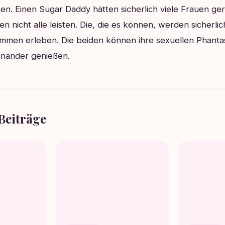
n. Einen Sugar Daddy hätten sicherlich viele Frauen ge
en nicht alle leisten. Die, die es können, werden sicherli
sammen erleben. Die beiden können ihre sexuellen Phanta
einander genießen.
Beiträge