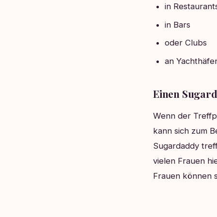
in Restaurant
in Bars
oder Clubs
an Yachthäfe
Einen Sugard
Wenn der Treffpu
kann sich zum Be
Sugardaddy treff
vielen Frauen hi
Frauen können si