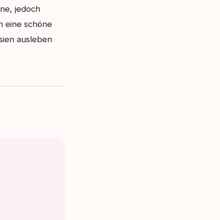
rne, jedoch
ch eine schöne
sien ausleben