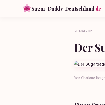
Sugar-Daddy-Deutschland
.de
14. Mai 2019
Der S
Von
Charlotte Berg