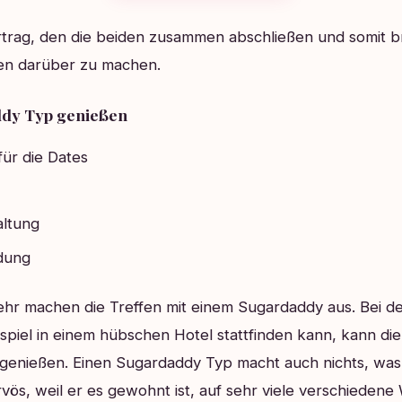
rtrag, den die beiden zusammen abschließen und somit br
en darüber zu machen.
ddy Typ genießen
ür die Dates
altung
idung
hr machen die Treffen mit einem Sugardaddy aus. Bei de
piel in einem hübschen Hotel stattfinden kann, kann di
genießen. Einen Sugardaddy Typ macht auch nichts, was
rvös, weil er es gewohnt ist, auf sehr viele verschieden