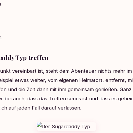
s
n
addy Typ treffen
nkt vereinbart ist, steht dem Abenteuer nichts mehr im
ispiel etwas weiter, vom eigenen Heimatort, entfernt, m
en und die Zeit dann mit ihm gemeinsam genießen. Ganz w
er bei auch, dass das Treffen seriös ist und dass es gehei
ch auf jeden Fall darauf verlassen.