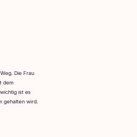
 Weg. Die Frau
it dem
ichtig ist es
m gehalten wird.