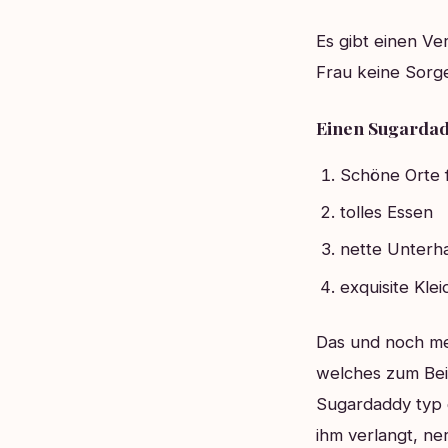
Es gibt einen Ve
Frau keine Sorg
Einen Sugarda
Schöne Orte f
tolles Essen
nette Unterh
exquisite Kle
Das und noch me
welches zum Beis
Sugardaddy typ 
ihm verlangt, ne