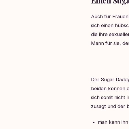
Einen Sug
Auch für Frauen 
sich einen hübs
die ihre sexuell
Mann für sie, de
Der Sugar Daddy
beiden können e
sich somit nicht
zusagt und der b
man kann ihn