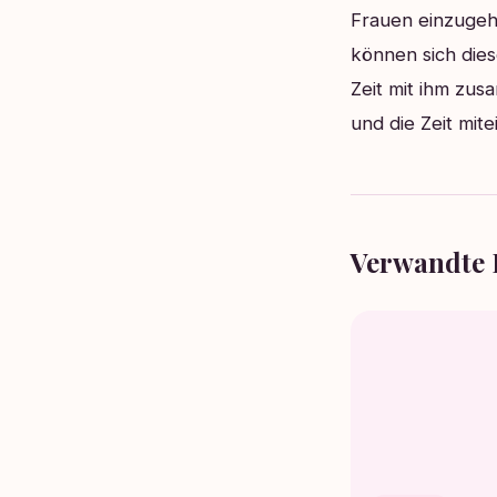
Frauen einzugehe
können sich dies
Zeit mit ihm zu
und die Zeit mit
Verwandte 