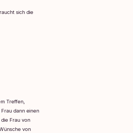
aucht sich die
m Treffen,
e Frau dann einen
 die Frau von
e Wünsche von