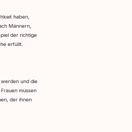
chkeit haben,
nach Männern,
iel der richtige
e erfüllt.
 werden und die
. Frauen müssen
hen, der ihnen