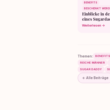
BENEFITS
BESCHENKT WERD
Einblicke in de
eines Sugarda
Weiterlesen →
Themen:
BENEFIT
REICHE MÄNNER
SUGAR DADDY
S
← Alle Beiträge