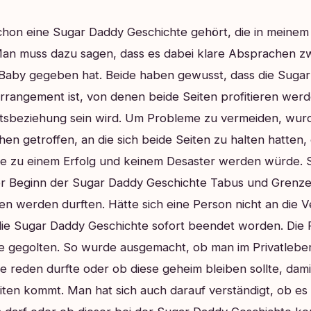
chon eine Sugar Daddy Geschichte gehört, die in meinem
. Man muss dazu sagen, dass es dabei klare Absprachen 
aby gegeben hat. Beide haben gewusst, dass die Suga
rrangement ist, von denen beide Seiten profitieren werd
tsbeziehung sein wird.
Um Probleme zu vermeiden, wurd
en getroffen, an die sich beide Seiten zu halten hatten,
e zu einem Erfolg und keinem Desaster werden würde.
or Beginn der Sugar Daddy Geschichte Tabus und Grenzen
ten werden durften. Hätte sich eine Person nicht an die 
die Sugar Daddy Geschichte sofort beendet worden. Die
he gegolten. So wurde ausgemacht, ob man im Privatlebe
 reden durfte oder ob diese geheim bleiben sollte, dami
ten kommt. Man hat sich auch darauf verständigt, ob es