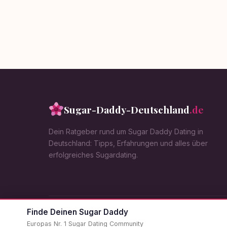
Sugar-Daddy-Deutschland
.de
Dein Ratgeber rund um Sugar Daddy Dating in
Deutschland: Tipps, Erfahrungen und alles über
erfolgreiches Sugardating.
Finde Deinen Sugar Daddy
© Sugar-Daddy-Deutschland 2026. Alle Rechte vorbehalt
Europas Nr. 1 Sugar Dating Community