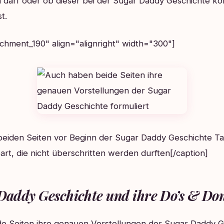
darf oder ob dieser bei der Sugar Daddy Geschichte ko
t.
achment_190" align="alignright" width="300"]
eiden Seiten vor Beginn der Sugar Daddy Geschichte T
rt, die nicht überschritten werden durften[/caption]
Daddy Geschichte und ihre Do’s & Don
e Seiten ihre genauen Vorstellungen der Sugar Daddy G