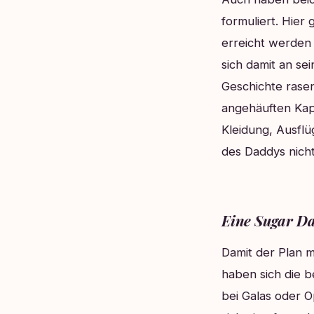
formuliert. Hier
erreicht werden 
sich damit an s
Geschichte rasen
angehäuften Kapi
Kleidung, Ausflü
des Daddys nicht
Eine Sugar D
Damit der Plan 
haben sich die b
bei Galas oder 