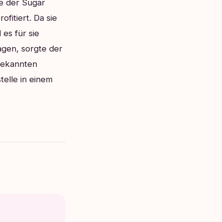
de der Sugar
fitiert. Da sie
es für sie
agen, sorgte der
Bekannten
telle in einem