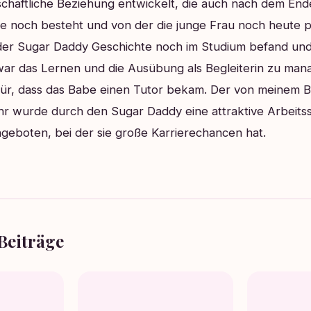
schaftliche Beziehung entwickelt, die auch nach dem En
 noch besteht und von der die junge Frau noch heute pro
 der Sugar Daddy Geschichte noch im Studium befand und 
war das Lernen und die Ausübung als Begleiterin zu man
ür, dass das Babe einen Tutor bekam. Der von meinem 
hr wurde durch den Sugar Daddy eine attraktive Arbeitss
eboten, bei der sie große Karrierechancen hat.
Beiträge