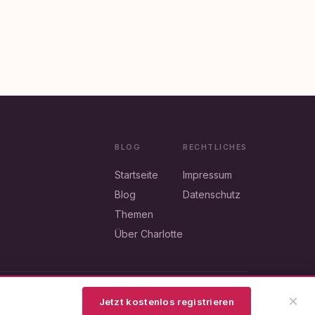
BLOG
RECHTLICHES
Startseite
Impressum
Blog
Datenschutz
Themen
Über Charlotte
Impressum
Datenschutz
×
Jetzt kostenlos registrieren