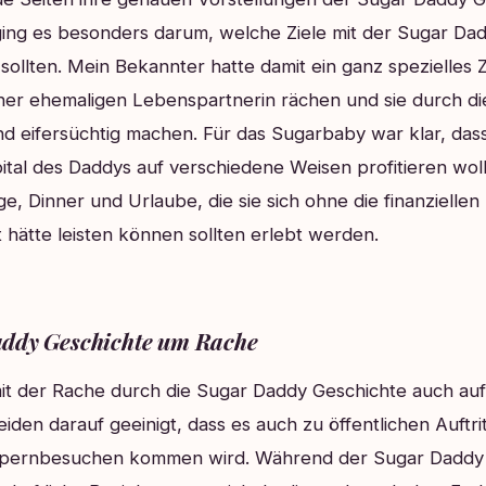
 ging es besonders darum, welche Ziele mit der Sugar Da
sollten. Mein Bekannter hatte damit ein ganz spezielles Zi
einer ehemaligen Lebenspartnerin rächen und sie durch d
d eifersüchtig machen. Für das Sugarbaby war klar, das
tal des Daddys auf verschiedene Weisen profitieren wol
ge, Dinner und Urlaube, die sie sich ohne die finanziel
 hätte leisten können sollten erlebt werden.
addy Geschichte um Rache
mit der Rache durch die Sugar Daddy Geschichte auch au
eiden darauf geeinigt, dass es auch zu öffentlichen Auftri
Opernbesuchen kommen wird. Während der Sugar Daddy 