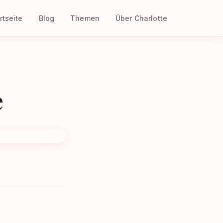
rtseite
Blog
Themen
Über Charlotte
e