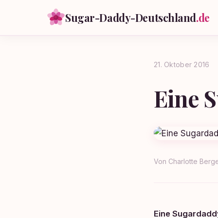
Sugar-Daddy-Deutschland
.de
21. Oktober 2016
Eine 
Von
Charlotte Berg
Eine Sugardadd