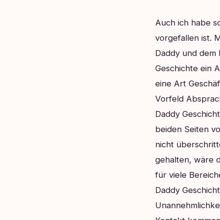
Auch ich habe s
vorgefallen ist
Daddy und dem B
Geschichte ein A
eine Art Geschäf
Vorfeld Absprach
Daddy Geschicht
beiden Seiten v
nicht überschrit
gehalten, wäre 
für viele Bereic
Daddy Geschichte
Unannehmlichkei