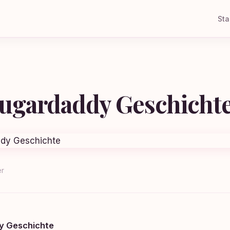
Sta
Sugardaddy Geschicht
er
y Geschichte