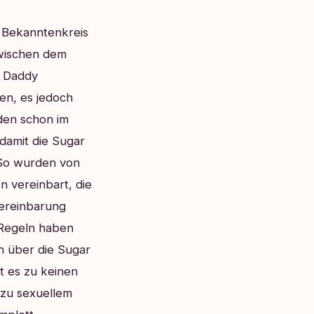
 Bekanntenkreis
zwischen dem
r Daddy
en, es jedoch
en schon im
 damit die Sugar
 So wurden von
 vereinbart, die
Vereinbarung
 Regeln haben
n über die Sugar
t es zu keinen
 zu sexuellem