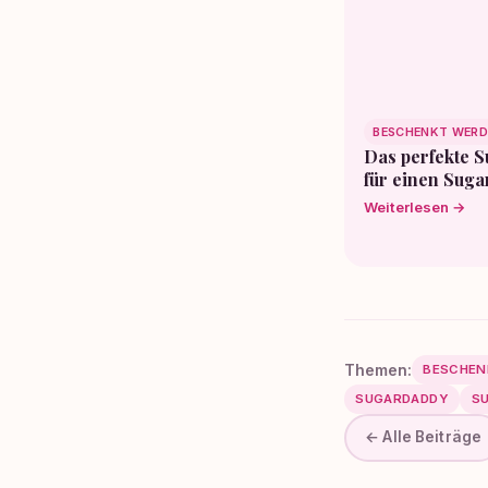
BESCHENKT WERD
Das perfekte 
für einen Sug
Weiterlesen →
Themen:
BESCHEN
SUGARDADDY
S
← Alle Beiträge