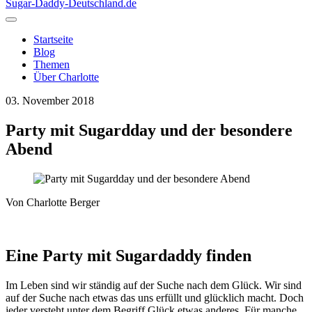
Sugar-Daddy-Deutschland
.de
Startseite
Blog
Themen
Über Charlotte
03. November 2018
Party mit Sugardday und der besondere
Abend
Von
Charlotte Berger
Eine Party mit Sugardaddy finden
Im Leben sind wir ständig auf der Suche nach dem Glück. Wir sind
auf der Suche nach etwas das uns erfüllt und glücklich macht. Doch
jeder versteht unter dem Begriff Glück etwas anderes. Für manche