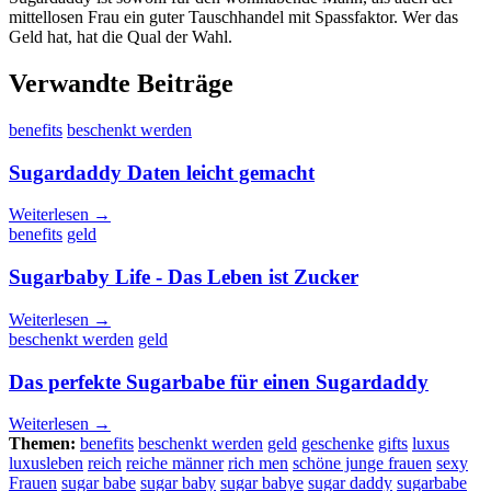
mittellosen Frau ein guter Tauschhandel mit Spassfaktor. Wer das
Geld hat, hat die Qual der Wahl.
Verwandte Beiträge
benefits
beschenkt werden
Sugardaddy Daten leicht gemacht
Weiterlesen →
benefits
geld
Sugarbaby Life - Das Leben ist Zucker
Weiterlesen →
beschenkt werden
geld
Das perfekte Sugarbabe für einen Sugardaddy
Weiterlesen →
Themen:
benefits
beschenkt werden
geld
geschenke
gifts
luxus
luxusleben
reich
reiche männer
rich men
schöne junge frauen
sexy
Frauen
sugar babe
sugar baby
sugar babye
sugar daddy
sugarbabe