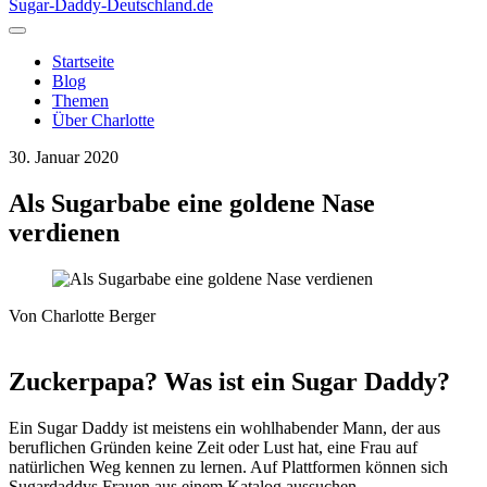
Sugar-Daddy-Deutschland
.de
Startseite
Blog
Themen
Über Charlotte
30. Januar 2020
Als Sugarbabe eine goldene Nase
verdienen
Von
Charlotte Berger
Zuckerpapa? Was ist ein Sugar Daddy?
Ein Sugar Daddy ist meistens ein wohlhabender Mann, der aus
beruflichen Gründen keine Zeit oder Lust hat, eine Frau auf
natürlichen Weg kennen zu lernen. Auf Plattformen können sich
Sugardaddys Frauen aus einem Katalog aussuchen.