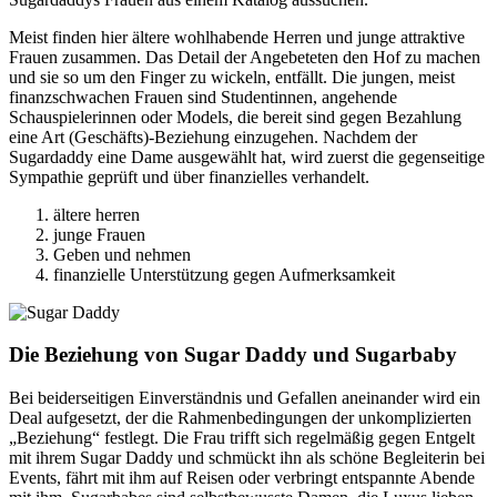
Meist finden hier ältere wohlhabende Herren und junge attraktive
Frauen zusammen. Das Detail der Angebeteten den Hof zu machen
und sie so um den Finger zu wickeln, entfällt. Die jungen, meist
finanzschwachen Frauen sind Studentinnen, angehende
Schauspielerinnen oder Models, die bereit sind gegen Bezahlung
eine Art (Geschäfts)-Beziehung einzugehen. Nachdem der
Sugardaddy eine Dame ausgewählt hat, wird zuerst die gegenseitige
Sympathie geprüft und über finanzielles verhandelt.
ältere herren
junge Frauen
Geben und nehmen
finanzielle Unterstützung gegen Aufmerksamkeit
Die Beziehung von Sugar Daddy und Sugarbaby
Bei beiderseitigen Einverständnis und Gefallen aneinander wird ein
Deal aufgesetzt, der die Rahmenbedingungen der unkomplizierten
„Beziehung“ festlegt. Die Frau trifft sich regelmäßig gegen Entgelt
mit ihrem Sugar Daddy und schmückt ihn als schöne Begleiterin bei
Events, fährt mit ihm auf Reisen oder verbringt entspannte Abende