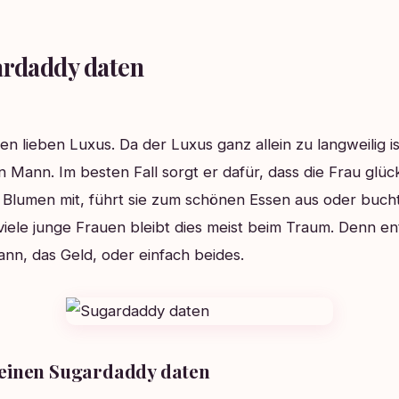
ardaddy daten
en lieben Luxus. Da der Luxus ganz allein zu langweilig i
n Mann. Im besten Fall sorgt er dafür, dass die Frau glückli
 Blumen mit, führt sie zum schönen Essen aus oder bucht
viele junge Frauen bleibt dies meist beim Traum. Denn en
nn, das Geld, oder einfach beides.
 einen Sugardaddy daten