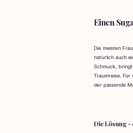
Einen Sug
Die meisten Frau
natürlich auch ei
Schmuck, bringt
Traumreise. Für 
der passende Ma
Die Lösung -