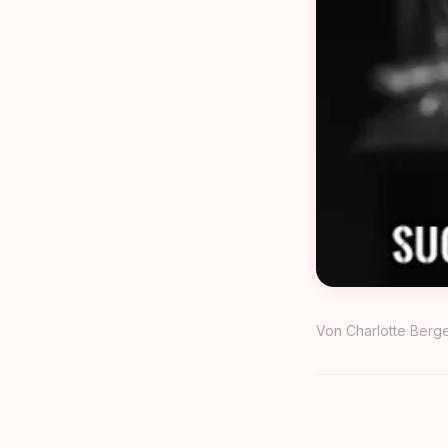
Von
Charlotte Berg