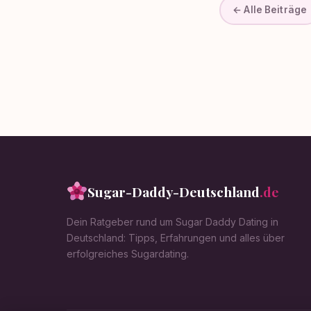
← Alle Beiträge
Sugar-Daddy-Deutschland
.de
Dein Ratgeber rund um Sugar Daddy Dating in
Deutschland: Tipps, Erfahrungen und alles über
erfolgreiches Sugardating.