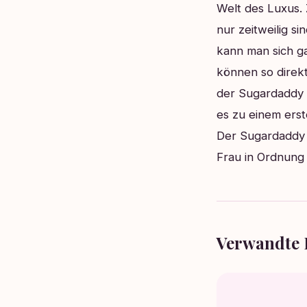
Welt des Luxus.
nur zeitweilig si
kann man sich ga
können so direk
der Sugardaddy m
es zu einem ers
Der Sugardaddy 
Frau in Ordnung 
Verwandte 