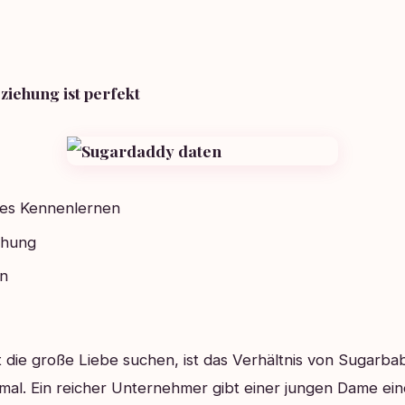
ziehung ist perfekt
tes Kennenlernen
ehung
n
cht die große Liebe suchen, ist das Verhältnis von Sugarba
al. Ein reicher Unternehmer gibt einer jungen Dame eine