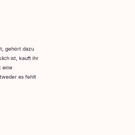
st, gehört dazu
ch ist, kauft ihr
 eine
tweder es fehlt