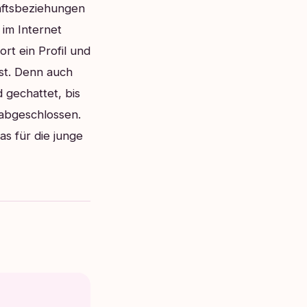
äftsbeziehungen
 im Internet
rt ein Profil und
st. Denn auch
 gechattet, bis
 abgeschlossen.
s für die junge