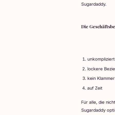
Sugardaddy.
Die Geschäftsbe
unkomplizier
lockere Bezi
kein Klammer
auf Zeit
Für alle, die ni
Sugardaddy optim