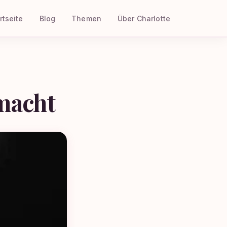
rtseite
Blog
Themen
Über Charlotte
macht