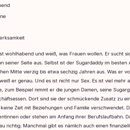
abend
rne
erksamkeit
ist wohlhabend und weiß, was Frauen wollen. Er sucht s
n seiner Seite aus. Selbst ist der Sugardaddy im besten A
chen Mitte vierzig bis etwa sechzig Jahren aus. Was er v
eiß er genau. Und es ist nicht nur Sex. Es ist viel mehr a
, zum Beispiel nimmt er die jungen Damen, seine Sugargi
chäftsessen. Dort sind sie der schmückende Zusatz zu e
keine Zeit mit Beziehungen und Familie verschwendet. D
entinnen oder stehen am Anfang ihrer Berufslaufbahn. 
 richtig. Manchmal gibt es nämlich auch einen finanzie