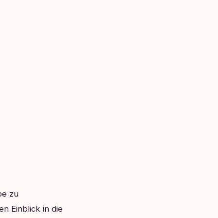
be zu
n Einblick in die