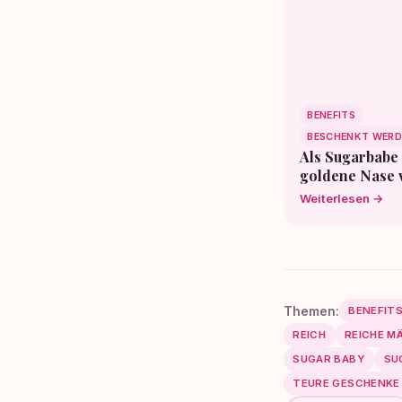
BENEFITS
BESCHENKT WERD
Als Sugarbabe 
goldene Nase 
Weiterlesen →
Themen:
BENEFIT
REICH
REICHE M
SUGAR BABY
SU
TEURE GESCHENKE