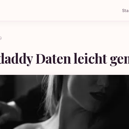
Sta
9
daddy Daten leicht ge