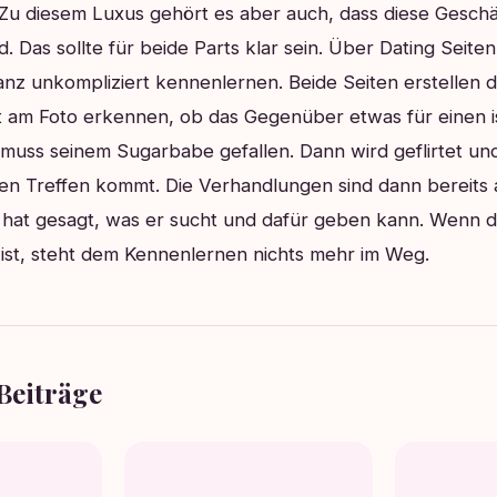
 Zu diesem Luxus gehört es aber auch, dass diese Gesch
nd. Das sollte für beide Parts klar sein. Über Dating Seiten
nz unkompliziert kennenlernen. Beide Seiten erstellen do
t am Foto erkennen, ob das Gegenüber etwas für einen i
uss seinem Sugarbabe gefallen. Dann wird geflirtet und
ten Treffen kommt. Die Verhandlungen sind dann bereits
hat gesagt, was er sucht und dafür geben kann. Wenn da
ist, steht dem Kennenlernen nichts mehr im Weg.
Beiträge